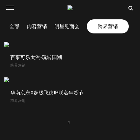
全部
内容营销
明星见面会
跨界营销
百事可乐太汽-玩转国潮
跨界营销
华南京东X超级飞侠IP联名年货节
跨界营销
1