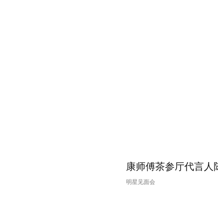
康师傅茶参厅代言人
明星见面会